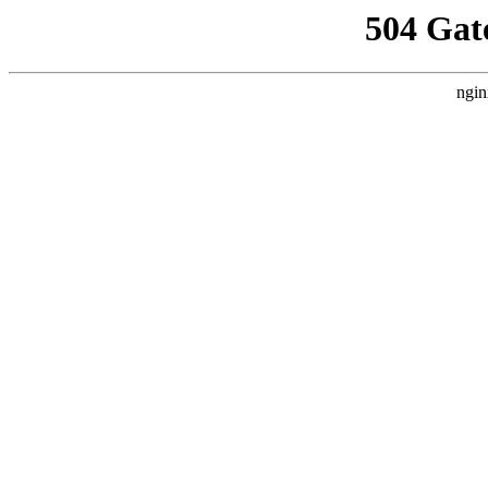
504 Gat
ngin