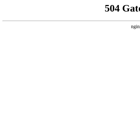
504 Gat
ngin